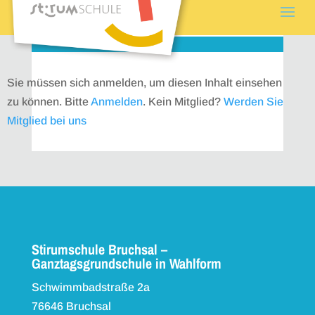
Sie müssen sich anmelden, um diesen Inhalt einsehen
zu können. Bitte
Anmelden
. Kein Mitglied?
Werden Sie
Mitglied bei uns
Stirumschule Bruchsal –
Ganztagsgrundschule in Wahlform
Schwimmbadstraße 2a
76646 Bruchsal