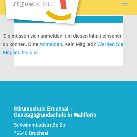
Sie müssen sich anmelden, um diesen Inhalt einsehen
zu können. Bitte
Anmelden
. Kein Mitglied?
Werden Sie
Mitglied bei uns
Stirumschule Bruchsal –
Ganztagsgrundschule in Wahlform
Schwimmbadstraße 2a
76646 Bruchsal