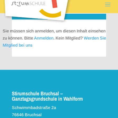
Sie müssen sich anmelden, um diesen Inhalt einsehen
zu können. Bitte
Anmelden
. Kein Mitglied?
Werden Sie
Mitglied bei uns
Stirumschule Bruchsal –
Ganztagsgrundschule in Wahlform
Schwimmbadstraße 2a
76646 Bruchsal