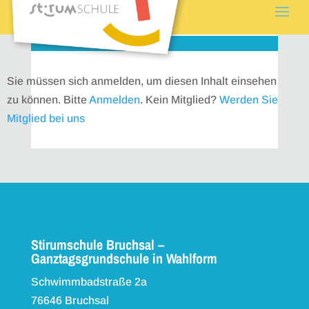
Sie müssen sich anmelden, um diesen Inhalt einsehen
zu können. Bitte
Anmelden
. Kein Mitglied?
Werden Sie
Mitglied bei uns
Stirumschule Bruchsal –
Ganztagsgrundschule in Wahlform
Schwimmbadstraße 2a
76646 Bruchsal