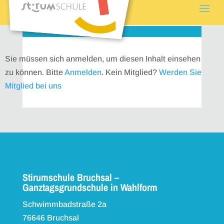
Sie müssen sich anmelden, um diesen Inhalt einsehen
zu können. Bitte
Anmelden
. Kein Mitglied?
Werden Sie
Mitglied bei uns
Stirumschule Bruchsal –
Ganztagsgrundschule in Wahlform
Schwimmbadstraße 2a
76646 Bruchsal