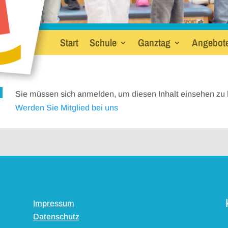
Start
Schule
Ganztag
Angebot
Sie müssen sich anmelden, um diesen Inhalt einsehen zu 
Werden Sie Mitglied bei uns
Impressum
Datenschutz