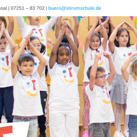
al | 07251 – 83 702 |
buero@stirumschule.de