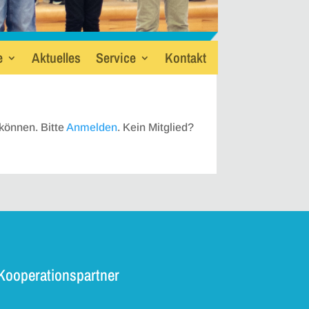
e
Aktuelles
Service
Kontakt
können. Bitte
Anmelden
. Kein Mitglied?
Kooperationspartner