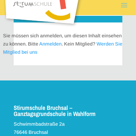
Sie müssen sich anmelden, um diesen Inhalt einsehen
zu können. Bitte
Anmelden
. Kein Mitglied?
Werden Sie
Mitglied bei uns
Stirumschule Bruchsal –
Ganztagsgrundschule in Wahlform
Schwimmbadstraße 2a
76646 Bruchsal