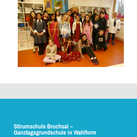
Stirumschule Bruchsal –
Ganztagsgrundschule in Wahlform