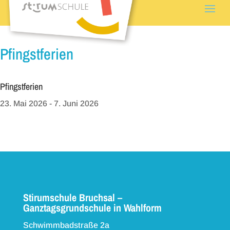
Pfingstferien
Pfingstferien
23. Mai 2026
- 7. Juni 2026
Stirumschule Bruchsal –
Ganztagsgrundschule in Wahlform
Schwimmbadstraße 2a