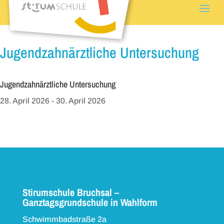
Jugendzahnärztliche Untersuchung
Jugendzahnärztliche Untersuchung
28. April 2026
- 30. April 2026
Stirumschule Bruchsal –
Ganztagsgrundschule in Wahlform
Schwimmbadstraße 2a