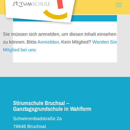
Sie müssen sich anmelden, um diesen Inhalt einsehen
zu können. Bitte
Anmelden
. Kein Mitglied?
Werden Sie
Mitglied bei uns
Stirumschule Bruchsal –
Ganztagsgrundschule in Wahlform
Schwimmbadstraße 2a
76646 Bruchsal