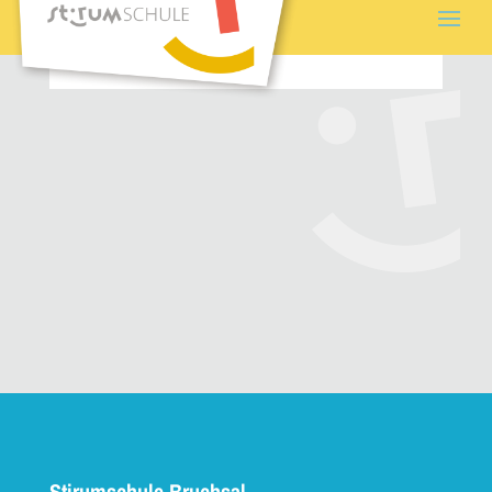
Stirumschule Bruchsal –