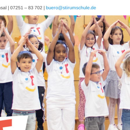
al | 07251 – 83 702 |
buero@stirumschule.de