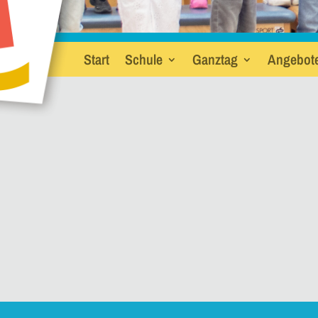
Start
Schule
Ganztag
Angebot