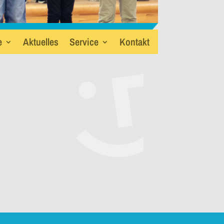
e
Aktuelles
Service
Kontakt