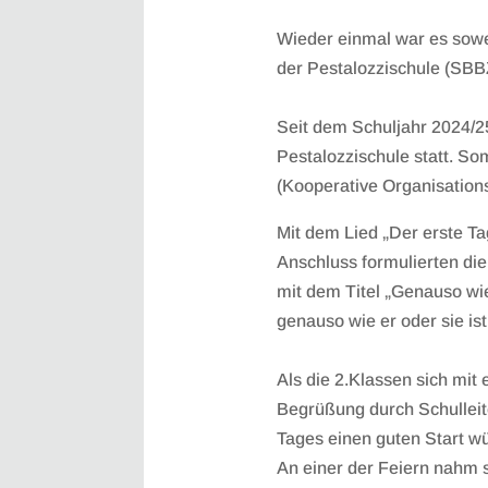
Wieder einmal war es sowe
der Pestalozzischule (SBB
Seit dem Schuljahr 2024/2
Pestalozzischule statt. So
(Kooperative Organisation
Mit dem Lied „Der erste Ta
Anschluss formulierten die
mit dem Titel „Genauso wie
genauso wie er oder sie ist
Als die 2.Klassen sich mit
Begrüßung durch Schulleite
Tages einen guten Start w
An einer der Feiern nahm s