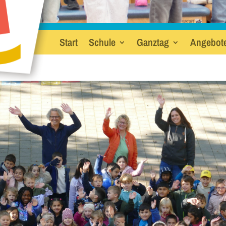
Start
Schule
Ganztag
Angebot