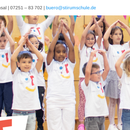
al | 07251 – 83 702 |
buero@stirumschule.de