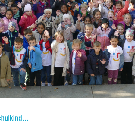
Schulkind…