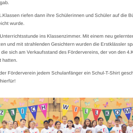
gab.
1.Klassen riefen dann ihre Schülerinnen und Schüler auf die B
eicht wurde.
Unterrichtsstunde ins Klassenzimmer. Mit einem neu gelernten
n und mit strahlenden Gesichtern wurden die Erstklässler spä
 die sich am Verkaufsstand des Fördervereins, der von den 4.
 hatten.
der Förderverein jedem Schulanfänger ein Schul-T-Shirt gesch
hierfür!