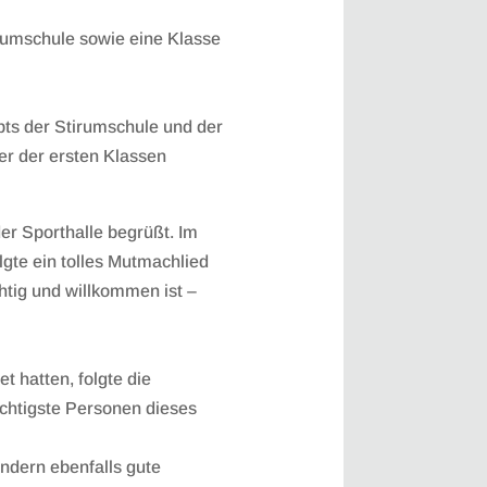
rumschule sowie eine Klasse
pts der Stirumschule und der
er der ersten Klassen
der Sporthalle begrüßt. Im
gte ein tolles Mutmachlied
chtig und willkommen ist –
 hatten, folgte die
ichtigste Personen dieses
ndern ebenfalls gute