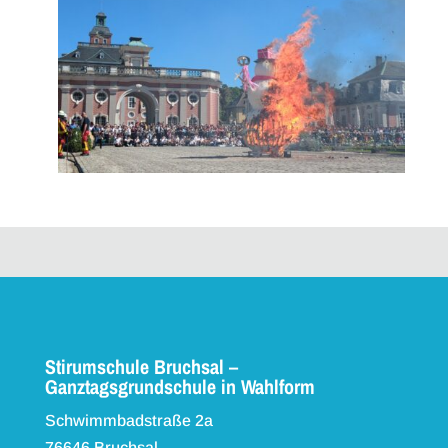
Stirumschule Bruchsal –
Ganztagsgrundschule in Wahlform
Schwimmbadstraße 2a
76646 Bruchsal