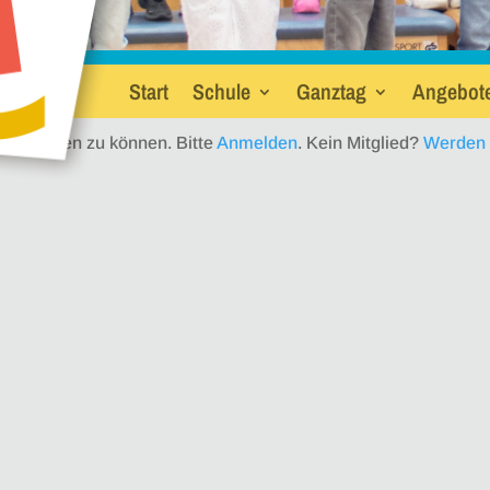
Start
Schule
Ganztag
Angebot
t einsehen zu können. Bitte
Anmelden
. Kein Mitglied?
Werden S