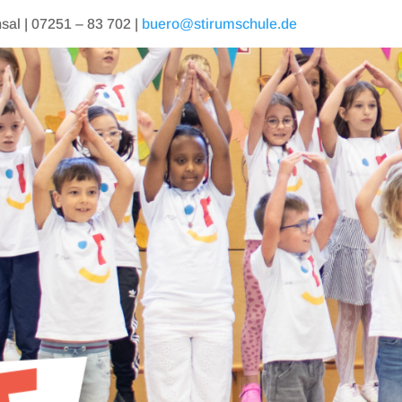
al | 07251 – 83 702 |
buero@stirumschule.de