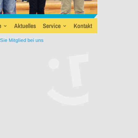
e
Aktuelles
Service
Kontakt
ie Mitglied bei uns