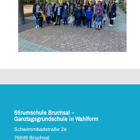
Stirumschule Bruchsal –
Ganztagsgrundschule in Wahlform
Schwimmbadstraße 2a
76646 Bruchsal