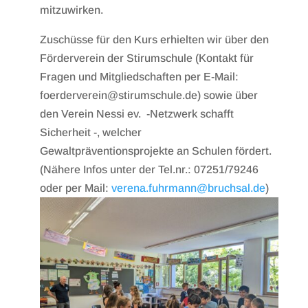
mitzuwirken.
Zuschüsse für den Kurs erhielten wir über den
Förderverein der Stirumschule (Kontakt für
Fragen und Mitgliedschaften per E-Mail:
foerderverein@stirumschule.de) sowie über
den Verein Nessi ev. -Netzwerk schafft
Sicherheit -, welcher
Gewaltpräventionsprojekte an Schulen fördert.
(Nähere Infos unter der Tel.nr.: 07251/79246
oder per Mail:
verena.fuhrmann@bruchsal.de
)