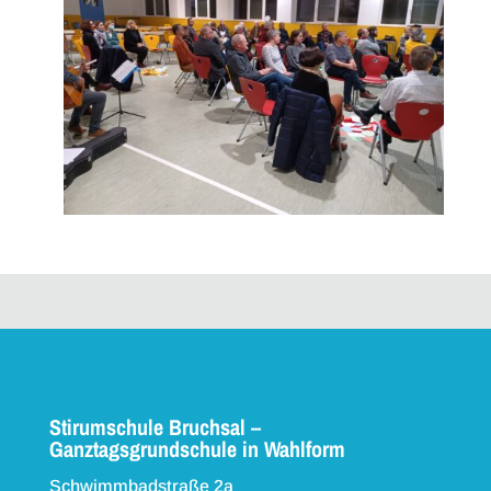
Stirumschule Bruchsal –
Ganztagsgrundschule in Wahlform
Schwimmbadstraße 2a